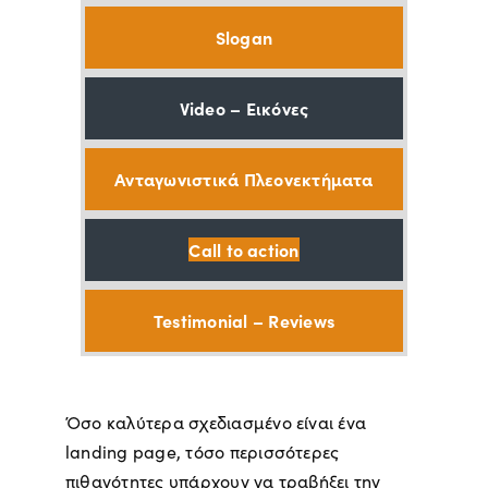
Slogan
Video – Εικόνες
Ανταγωνιστικά Πλεονεκτήματα
Call to action
Testimonial – Reviews
Όσο καλύτερα σχεδιασμένο είναι ένα
landing page, τόσο περισσότερες
πιθανότητες υπάρχουν να τραβήξει την