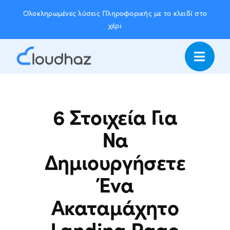
Skip
Ολοκληρωμένες λύσεις Πληροφορικής με το κλειδί στο
to
χέρι
content
6 Στοιχεία Για
Να
Δημιουργήσετε
Ένα
Ακαταμάχητο
Landing Page