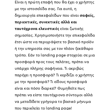
Είναι η πρώτη επαφή που θα έχει ο χρήστης
με την ιστοσελίδα σας. Για αυτό, η
σαφείς,
δημιουργία επικεφαλίδων που είναι
περιεκτικές, συνεκτικές αλλά και
ταυτόχρονα ελκυστικές
είναι ζωτικής
σημασίας. Χρησιμοποιήστε την επικεφαλίδα
έτσι ώστε να περιγράψετε το βασικό προϊόν
ή την υπηρεσία σας με τον πλέον ξεκάθαρο
τρόπο. Εάν το landing page στοχεύει σε μια
προσφορά προς τους πελάτες, πρέπει να
υπάρχει πλήρης σαφήνεια. Τι ακριβώς
παρέχει η προσφορά? Τι κερδίζει ο χρήστης
με την προσφορά? Τι είδους προσφορά
είναι και πόσο διαρκεί? Θυμηθείτε πως
πρέπει να είστε ταυτόχρονα σύντομοι αλλά
να μεταδίδετε γρήγορα το βασικό μήνυμα
που περικλείει το landing page!